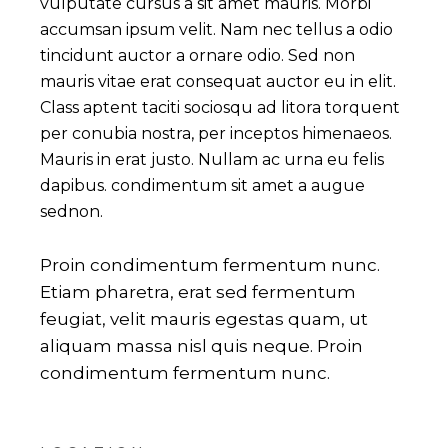
vulputate cursus a sit amet mauris. Morbi
accumsan ipsum velit. Nam nec tellus a odio
tincidunt auctor a ornare odio. Sed non
mauris vitae erat consequat auctor eu in elit.
Class aptent taciti sociosqu ad litora torquent
per conubia nostra, per inceptos himenaeos.
Mauris in erat justo. Nullam ac urna eu felis
dapibus. condimentum sit amet a augue
sednon.
Proin condimentum fermentum nunc.
Etiam pharetra, erat sed fermentum
feugiat, velit mauris egestas quam, ut
aliquam massa nisl quis neque. Proin
condimentum fermentum nunc.