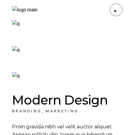
Modern Design
BRANDING
MARKETING
Proin gravida nibh vel velit auctor aliquet.
Aenean sollicitudin, lorem quis bibendum