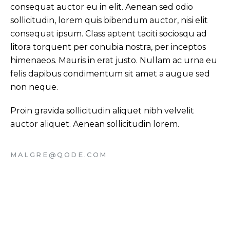
consequat auctor eu in elit. Aenean sed odio
sollicitudin, lorem quis bibendum auctor, nisi elit
consequat ipsum. Class aptent taciti sociosqu ad
litora torquent per conubia nostra, per inceptos
himenaeos. Mauris in erat justo. Nullam ac urna eu
felis dapibus condimentum sit amet a augue sed
non neque.
Proin gravida sollicitudin aliquet nibh velvelit
auctor aliquet. Aenean sollicitudin lorem.
MALGRE@QODE.COM