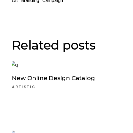
Art
Branding
Campaign
Related posts
New Online Design Catalog
ARTISTIC