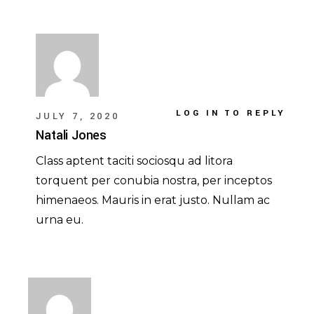
LOG IN TO REPLY
JULY 7, 2020
Natali Jones
Class aptent taciti sociosqu ad litora
torquent per conubia nostra, per inceptos
himenaeos. Mauris in erat justo. Nullam ac
urna eu.