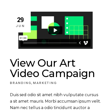
29
JUN
View Our Art
Video Campaign
,
BRANDING
MARKETING
Duis sed odio sit amet nibh vulputate cursus
a sit amet mauris. Morbi accumsan ipsum velit.
Nam nec tellus a odio tincidunt auctor a