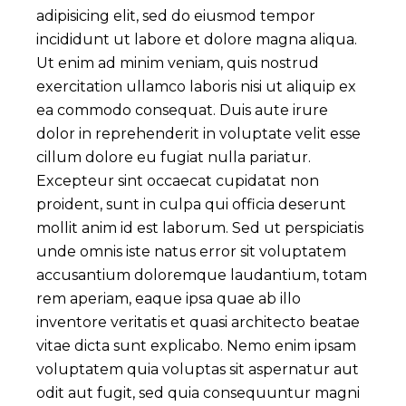
adipisicing elit, sed do eiusmod tempor
incididunt ut labore et dolore magna aliqua.
Ut enim ad minim veniam, quis nostrud
exercitation ullamco laboris nisi ut aliquip ex
ea commodo consequat. Duis aute irure
dolor in reprehenderit in voluptate velit esse
cillum dolore eu fugiat nulla pariatur.
Excepteur sint occaecat cupidatat non
proident, sunt in culpa qui officia deserunt
mollit anim id est laborum. Sed ut perspiciatis
unde omnis iste natus error sit voluptatem
accusantium doloremque laudantium, totam
rem aperiam, eaque ipsa quae ab illo
inventore veritatis et quasi architecto beatae
vitae dicta sunt explicabo. Nemo enim ipsam
voluptatem quia voluptas sit aspernatur aut
odit aut fugit, sed quia consequuntur magni