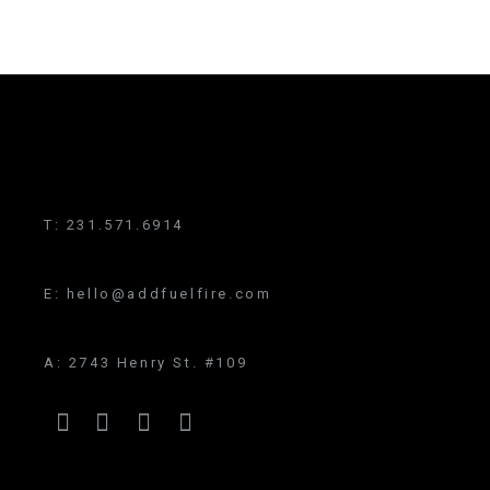
T:
231.571.6914
E:
hello@addfuelfire.com
A:
2743 Henry St. #109